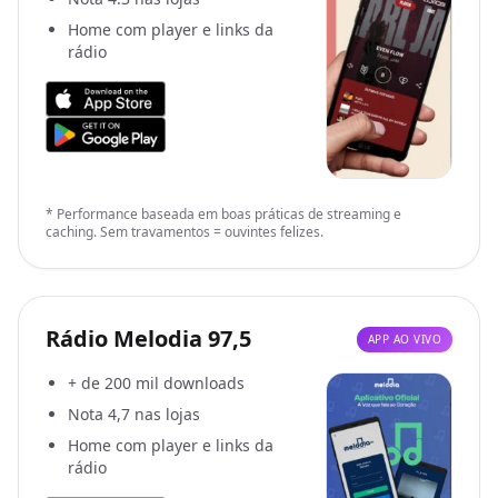
Home com player e links da
rádio
* Performance baseada em boas práticas de streaming e
caching. Sem travamentos = ouvintes felizes.
Rádio Melodia 97,5
APP AO VIVO
+ de 200 mil downloads
Nota 4,7 nas lojas
Home com player e links da
rádio