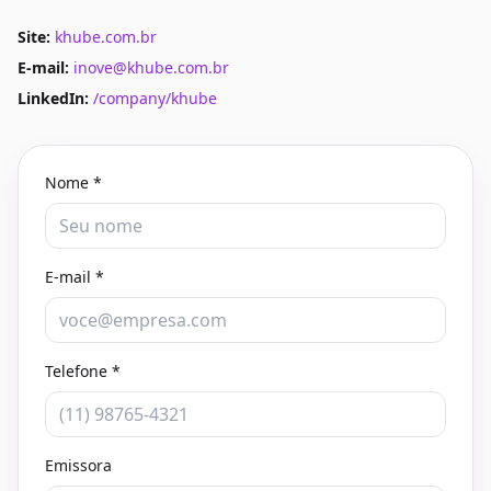
Site:
khube.com.br
E-mail:
inove@khube.com.br
LinkedIn:
/company/khube
Nome *
E-mail *
Telefone *
Emissora