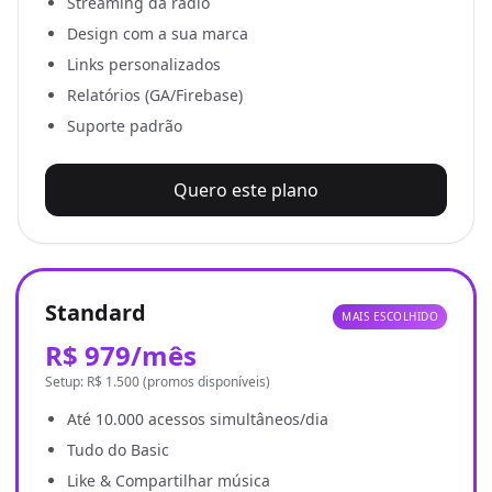
Streaming da rádio
Design com a sua marca
Links personalizados
Relatórios (GA/Firebase)
Suporte padrão
Quero este plano
Standard
MAIS ESCOLHIDO
R$ 979/mês
Setup: R$ 1.500 (promos disponíveis)
Até 10.000 acessos simultâneos/dia
Tudo do Basic
Like & Compartilhar música