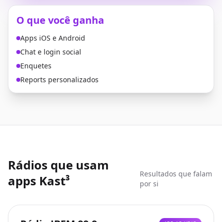
O que você ganha
Apps iOS e Android
Chat e login social
Enquetes
Reports personalizados
Rádios que usam
Resultados que falam
apps Kast³
por si