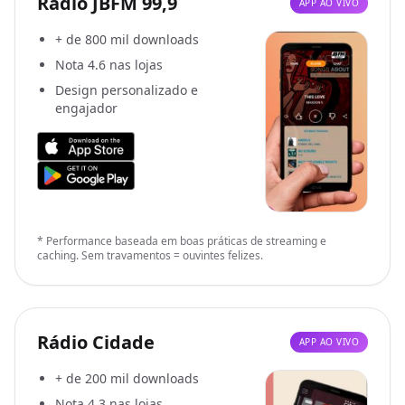
Rádio JBFM 99,9
APP AO VIVO
+ de 800 mil downloads
Nota 4.6 nas lojas
Design personalizado e
engajador
* Performance baseada em boas práticas de streaming e
caching. Sem travamentos = ouvintes felizes.
Rádio Cidade
APP AO VIVO
+ de 200 mil downloads
Nota 4.3 nas lojas